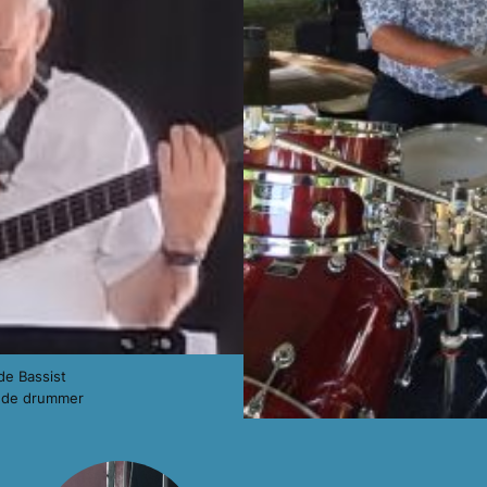
de Bassist
 de drummer