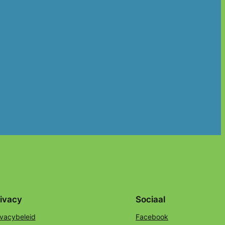
ivacy
Sociaal
ivacybeleid
Facebook