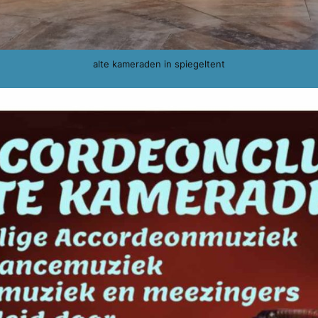
alte kameraden in spiegeltent