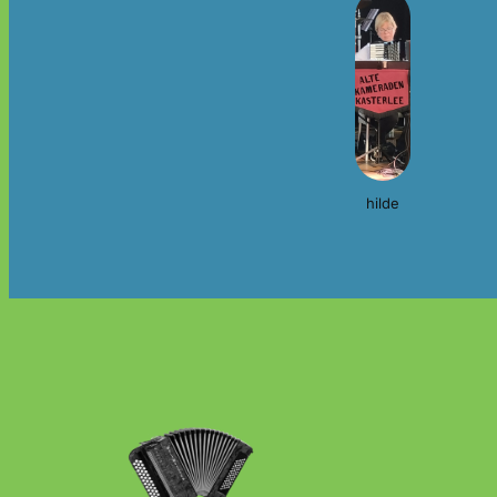
hilde