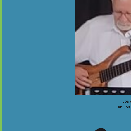
Jos 
en Jos