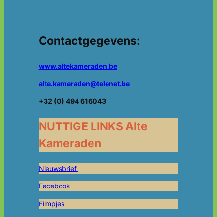
Contactgegevens:
www.altekameraden.be
alte.kameraden@telenet.be
+32 (0) 494 616043
NUTTIGE LINKS Alte
Kameraden
Nieuwsbrief
Facebook
Filmpjes