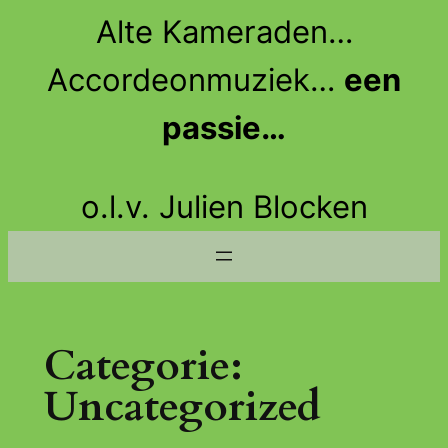
Ga
Alte Kameraden…
naar
de
Accordeonmuziek…
een
inhoud
passie…
o.l.v. Julien Blocken
Categorie:
Uncategorized